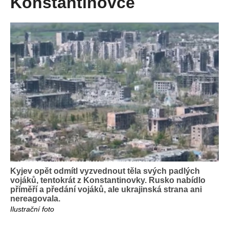
Konstantinovce
Kyjev opět odmítl vyzvednout těla svých padlých
vojáků, tentokrát z Konstantinovky. Rusko nabídlo
příměří a předání vojáků, ale ukrajinská strana ani
nereagovala.
Ilustrační foto