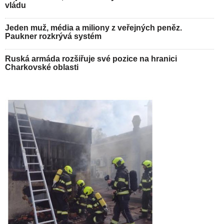
vládu
Jeden muž, média a miliony z veřejných peněz.
Paukner rozkrývá systém
Ruská armáda rozšiřuje své pozice na hranici
Charkovské oblasti