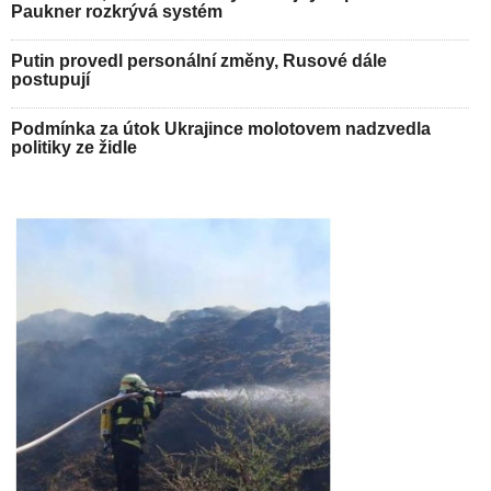
Paukner rozkrývá systém
Putin provedl personální změny, Rusové dále
postupují
Podmínka za útok Ukrajince molotovem nadzvedla
politiky ze židle