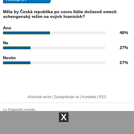
Měla by Česká republika po vzoru Itálie dočasně omezit
schengenský režim na svých hranicích?
Ano
46%
Ne
27%
Nevím
27%
Klasická verze
|
Zaregistrujte se
|
Kontakty
|
RSS
(c) Regionální novinky
X