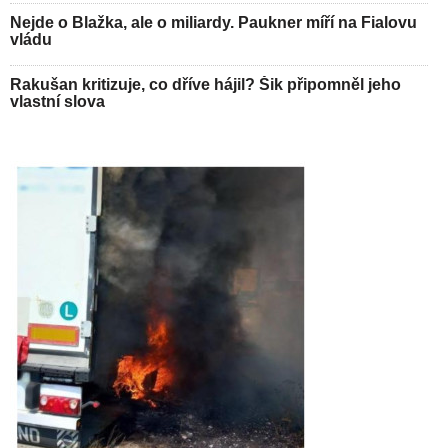
Nejde o Blažka, ale o miliardy. Paukner míří na Fialovu
vládu
Rakušan kritizuje, co dříve hájil? Šik připomněl jeho
vlastní slova