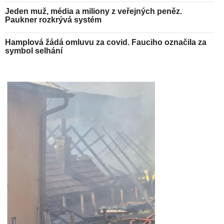
Jeden muž, média a miliony z veřejných peněz.
Paukner rozkrývá systém
Hamplová žádá omluvu za covid. Fauciho označila za
symbol selhání