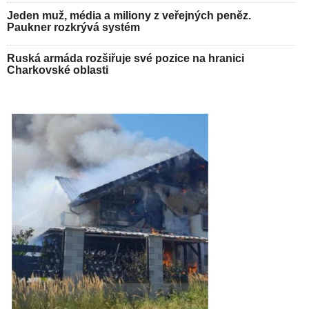
Jeden muž, média a miliony z veřejných peněz.
Paukner rozkrývá systém
Ruská armáda rozšiřuje své pozice na hranici
Charkovské oblasti