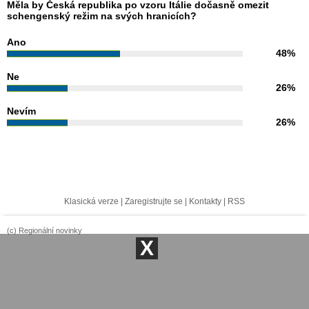
Měla by Česká republika po vzoru Itálie dočasně omezit
schengenský režim na svých hranicích?
Ano
48%
Ne
26%
Nevím
26%
Klasická verze
|
Zaregistrujte se
|
Kontakty
|
RSS
(c) Regionální novinky
X