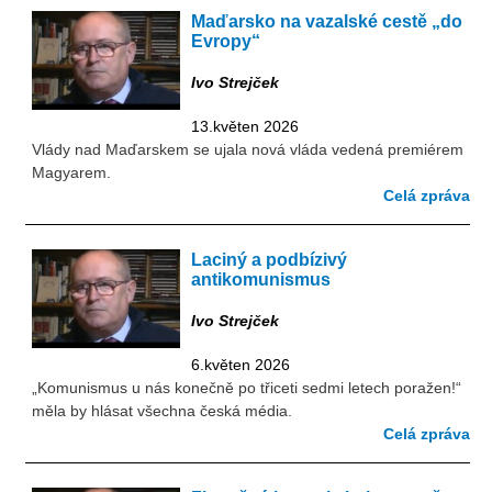
Maďarsko na vazalské cestě „do
Evropy“
Ivo Strejček
13.květen 2026
Vlády nad Maďarskem se ujala nová vláda vedená premiérem
Magyarem.
Celá zpráva
Laciný a podbízivý
antikomunismus
Ivo Strejček
6.květen 2026
„Komunismus u nás konečně po třiceti sedmi letech poražen!“
měla by hlásat všechna česká média.
Celá zpráva