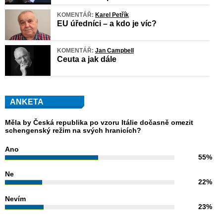
KOMENTÁŘ:
Karel Petřík
EU úředníci – a kdo je víc?
KOMENTÁŘ:
Jan Campbell
Ceuta a jak dále
ANKETA
Měla by Česká republika po vzoru Itálie dočasně omezit
schengenský režim na svých hranicích?
Ano
55%
Ne
22%
Nevím
23%