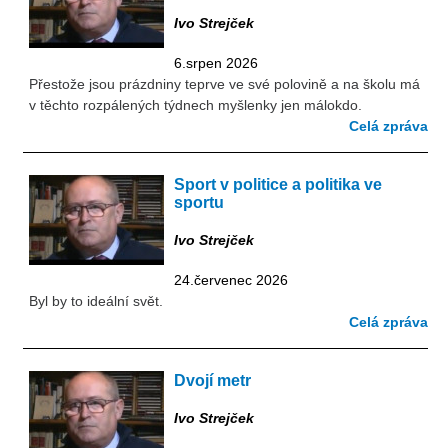
Ivo Strejček
6.srpen 2026
Přestože jsou prázdniny teprve ve své polovině a na školu má
v těchto rozpálených týdnech myšlenky jen málokdo.
Celá zpráva
Sport v politice a politika ve
sportu
Ivo Strejček
24.červenec 2026
Byl by to ideální svět.
Celá zpráva
Dvojí metr
Ivo Strejček