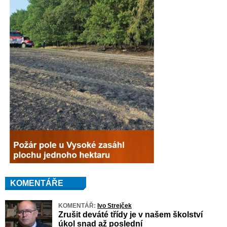
KOMENTÁŘE
KOMENTÁŘ:
Ivo Strejček
Zrušit deváté třídy je v našem školství
úkol snad až poslední