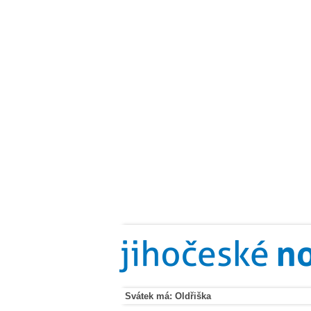
Svátek má: Oldřiška