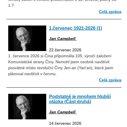
1.7.
Celá zpráva
1.červenec 1921-2026 (1)
Jan Campbell
22.červenec 2026
1. července 2026 si Čína připomněla 105. výročí založení
Komunistické strany Číny. Nemohl jsem osobně navštívit
posvátné místo revoluční Číny Jen-an (Yan'an), které jsem
plánoval navštívit v červnu.
Celá zpráva
Podstatné je mnohem hlubší
otázka (Část druhá)
Jan Campbell
14.červenec 2026