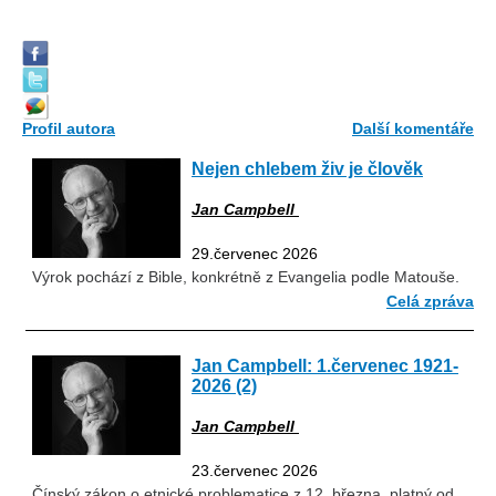
Profil autora
Další komentáře
Nejen chlebem živ je člověk
Jan Campbell
29.červenec 2026
Výrok pochází z Bible, konkrétně z Evangelia podle Matouše.
Celá zpráva
Jan Campbell: 1.červenec 1921-
2026 (2)
Jan Campbell
23.červenec 2026
Čínský zákon o etnické problematice z 12. března, platný od