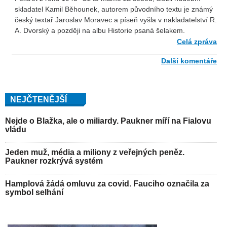
skladatel Kamil Běhounek, autorem původního textu je známý
český textař Jaroslav Moravec a píseň vyšla v nakladatelství R.
A. Dvorský a později na albu Historie psaná šelakem.
Celá zpráva
Další komentáře
NEJČTENĚJŠÍ
Nejde o Blažka, ale o miliardy. Paukner míří na Fialovu
vládu
Jeden muž, média a miliony z veřejných peněz.
Paukner rozkrývá systém
Hamplová žádá omluvu za covid. Fauciho označila za
symbol selhání