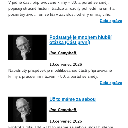
V jedné části připravované knihy – 80, a pořád se směji,
popisuji stručně historii, tradice a rozdíly pohledů na smrt a
posmrtný život. Ten se liší v závislosti od víry umírajícího.
Celá zpráva
Podstatné je mnohem hlubší
otázka (Část první)
Jan Campbell
13.červenec 2026
Nabídnutý příspěvek je modifikovanou částí připravované
knihy s pracovním názvem - 80, a pořád se směji.
Celá zpráva
Už to máme za sebou
Jan Campbell
10.červenec 2026
Foxtrot z roku 1945- Už to máme za sebou, složil hudební