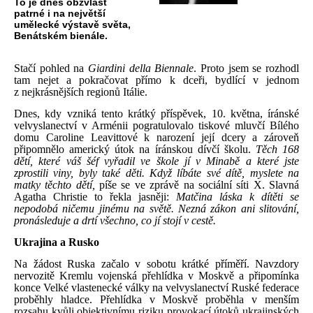
To je dnes obzvlášť
patrné i na největší
umělecké výstavě světa,
Benátském bienále.
Stačí pohled na
Giardini della Biennale
. Proto jsem se rozhodl
tam nejet a pokračovat přímo k dceři, bydlící v jednom
z nejkrásnějších regionů Itálie.
Dnes, kdy vzniká tento krátký příspěvek, 10. května, íránské
velvyslanectví v Arménii pogratulovalo tiskové mluvčí Bílého
domu Caroline Leavittové k narození její dcery a zároveň
připomnělo americký útok na íránskou dívčí školu.
Těch 168
dětí, které váš šéf vyřadil ve škole jí v Minabě a které jste
zprostili viny, byly také děti. Když líbáte své dítě, myslete na
matky těchto dětí,
píše se ve zprávě na sociální síti X. Slavná
Agatha Christie to řekla jasněji:
Matčina láska k dítěti se
nepodobá ničemu jinému na světě. Nezná zákon ani slitování,
pronásleduje a drtí všechno, co jí stojí v cestě.
Ukrajina a Rusko
Na žádost Ruska začalo v sobotu krátké příměří. Navzdory
nervozitě Kremlu vojenská přehlídka v Moskvě a připomínka
konce Velké vlastenecké války na velvyslanectví Ruské federace
proběhly hladce. Přehlídka v Moskvě proběhla v menším
rozsahu kvůli objektivnímu riziku provokací útoků ukrajinských