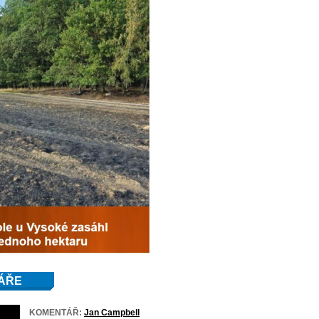
ÁŘE
KOMENTÁŘ:
Jan Campbell