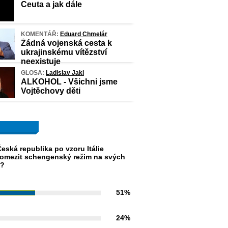
Ceuta a jak dále
KOMENTÁŘ:
Eduard Chmelár
Žádná vojenská cesta k
ukrajinskému vítězství
neexistuje
GLOSA:
Ladislav Jakl
ALKOHOL - Všichni jsme
Vojtěchovy děti
eská republika po vzoru Itálie
omezit schengenský režim na svých
h?
51%
24%