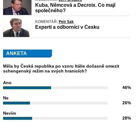
Kuba, Němcová a Decroix. Co mají
společného?
KOMENTÁŘ:
Petr Sak
Experti a odborníci v Česku
ANKETA
Měla by Česká republika po vzoru Itálie dočasně omezit
schengenský režim na svých hranicích?
Ano
46%
Ne
26%
Nevím
28%