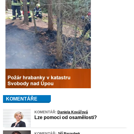
KOMENTÁŘE
KOMENTÁŘ:
Daniela Kovářová
Lze pomoci od osamělosti?
KOMENTÁŘ:
Jiří Paroubek