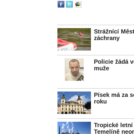
Strážnící Měst
záchrany
Policie žádá 
muže
Písek má za s
roku
Tropické letní
Temelíně neo