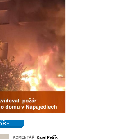
ÁŘE
KOMENTÁŘ:
Karel Petřík