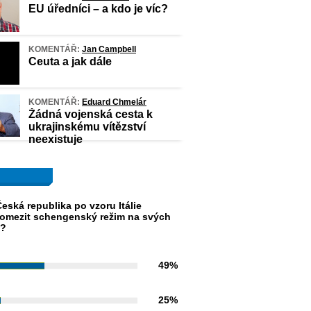
EU úředníci – a kdo je víc?
KOMENTÁŘ:
Jan Campbell
Ceuta a jak dále
KOMENTÁŘ:
Eduard Chmelár
Žádná vojenská cesta k
ukrajinskému vítězství
neexistuje
eská republika po vzoru Itálie
omezit schengenský režim na svých
h?
49%
25%