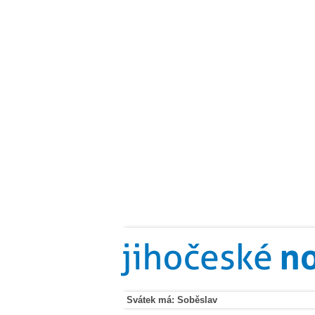
Svátek má: Soběslav