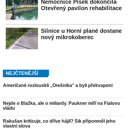
Nemocnice Písek dokončila
Otevřený pavilon rehabilitace
Silnice u Horní plané dostane
nový mikrokoberec
NEJČTENĚJŠÍ
Američané rozlouskli „Orešnika“ a byli překvapeni
Nejde o Blažka, ale o miliardy. Paukner míří na Fialovu
vládu
Rakušan kritizuje, co dříve hájil? Šik připomněl jeho
vlastní slova