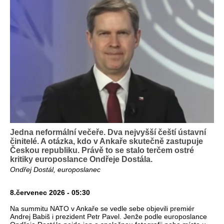
Jedna neformální večeře. Dva nejvyšší čeští ústavní
činitelé. A otázka, kdo v Ankaře skutečně zastupuje
Českou republiku. Právě to se stalo terčem ostré
kritiky europoslance Ondřeje Dostála.
Ondřej Dostál, europoslanec
8.červenec 2026 - 05:30
Na summitu NATO v Ankaře se vedle sebe objevili premiér
Andrej Babiš i prezident Petr Pavel. Jenže podle europoslance