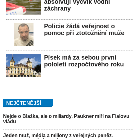
absolvují výcvik vodní
záchrany
Policie žádá veřejnost o
pomoc při ztotožnění muže
Písek má za sebou první
pololetí rozpočtového roku
NEJČTENĚJŠÍ
Nejde o Blažka, ale o miliardy. Paukner míří na Fialovu
vládu
Jeden muž, média a miliony z veřejných peněz.