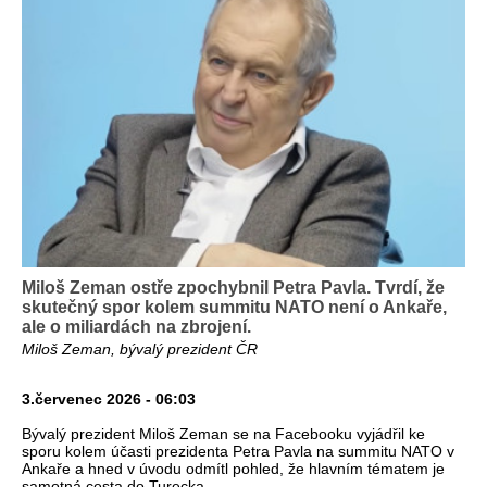
Miloš Zeman ostře zpochybnil Petra Pavla. Tvrdí, že
skutečný spor kolem summitu NATO není o Ankaře,
ale o miliardách na zbrojení.
Miloš Zeman, bývalý prezident ČR
3.červenec 2026 - 06:03
Bývalý prezident Miloš Zeman se na Facebooku vyjádřil ke
sporu kolem účasti prezidenta Petra Pavla na summitu NATO v
Ankaře a hned v úvodu odmítl pohled, že hlavním tématem je
samotná cesta do Turecka.