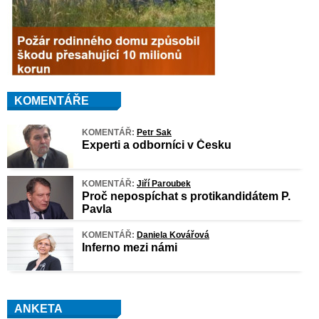
KOMENTÁŘE
KOMENTÁŘ:
Petr Sak
Experti a odborníci v Česku
KOMENTÁŘ:
Jiří Paroubek
Proč nepospíchat s protikandidátem P.
Pavla
KOMENTÁŘ:
Daniela Kovářová
Inferno mezi námi
ANKETA