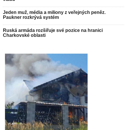
Jeden muž, média a miliony z veřejných peněz.
Paukner rozkrývá systém
Ruská armáda rozšiřuje své pozice na hranici
Charkovské oblasti