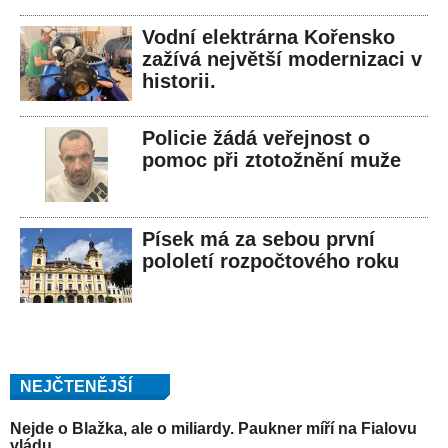
Vodní elektrárna Kořensko
zažívá největší modernizaci v
historii.
Policie žádá veřejnost o
pomoc při ztotožnění muže
Písek má za sebou první
pololetí rozpočtového roku
NEJČTENĚJŠÍ
Nejde o Blažka, ale o miliardy. Paukner míří na Fialovu
vládu