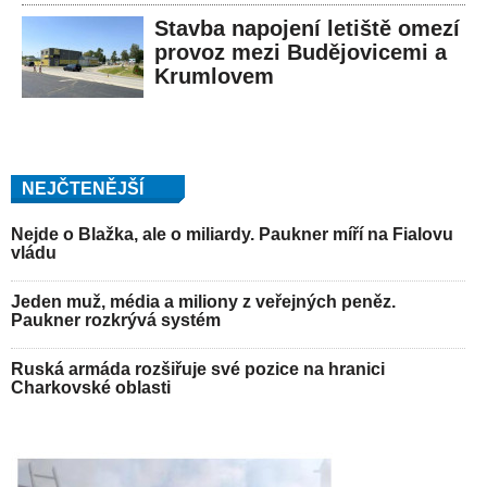
Stavba napojení letiště omezí
provoz mezi Budějovicemi a
Krumlovem
NEJČTENĚJŠÍ
Nejde o Blažka, ale o miliardy. Paukner míří na Fialovu
vládu
Jeden muž, média a miliony z veřejných peněz.
Paukner rozkrývá systém
Ruská armáda rozšiřuje své pozice na hranici
Charkovské oblasti