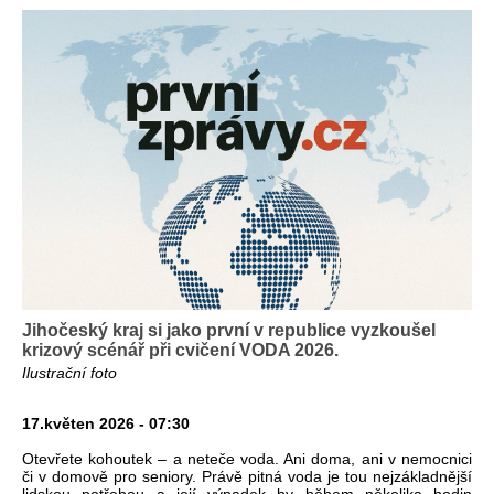
Jihočeský kraj si jako první v republice vyzkoušel
krizový scénář při cvičení VODA 2026.
Ilustrační foto
17.květen 2026 - 07:30
Otevřete kohoutek – a neteče voda. Ani doma, ani v nemocnici
či v domově pro seniory. Právě pitná voda je tou nejzákladnější