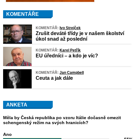
KOMENTÁŘE
KOMENTÁŘ:
Ivo Strejček
Zrušit deváté třídy je v našem školství
úkol snad až poslední
KOMENTÁŘ:
Karel Petřík
EU úředníci – a kdo je víc?
KOMENTÁŘ:
Jan Campbell
Ceuta a jak dále
ANKETA
Měla by Česká republika po vzoru Itálie dočasně omezit
schengenský režim na svých hranicích?
Ano