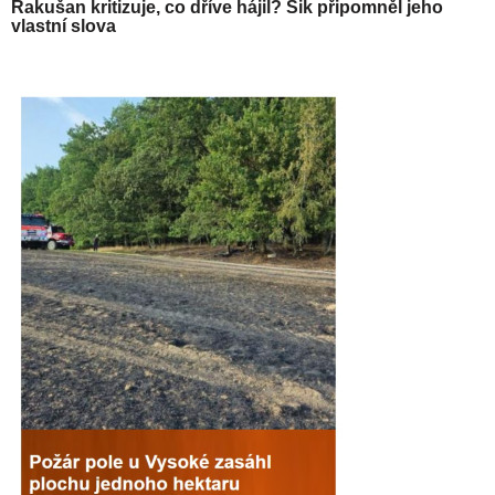
Rakušan kritizuje, co dříve hájil? Šik připomněl jeho
vlastní slova