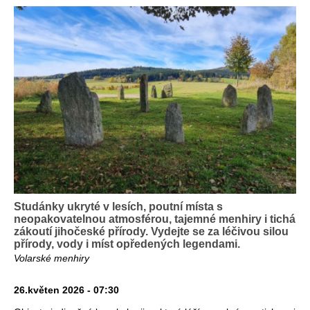
Studánky ukryté v lesích, poutní místa s
neopakovatelnou atmosférou, tajemné menhiry i tichá
zákoutí jihočeské přírody. Vydejte se za léčivou silou
přírody, vody i míst opředených legendami.
Volarské menhiry
26.květen 2026 - 07:30