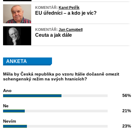
KOMENTÁŘ:
Karel Petřík
EU úředníci – a kdo je víc?
KOMENTÁŘ:
Jan Campbell
Ceuta a jak dále
ANKETA
Měla by Česká republika po vzoru Itálie dočasně omezit
schengenský režim na svých hranicích?
Ano
56%
Ne
21%
Nevím
23%