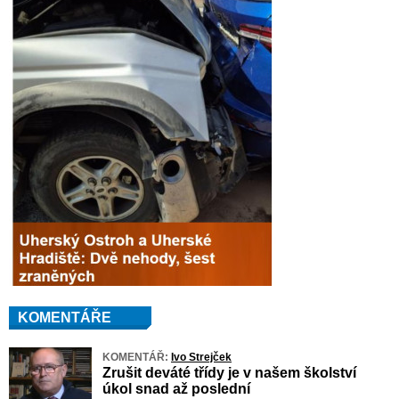
KOMENTÁŘE
KOMENTÁŘ:
Ivo Strejček
Zrušit deváté třídy je v našem školství
úkol snad až poslední