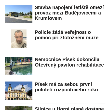
Stavba napojení letiště omezí
provoz mezi Budějovicemi a
Krumlovem
Policie žádá veřejnost o
pomoc při ztotožnění muže
Nemocnice Písek dokončila
Otevřený pavilon rehabilitace
Písek má za sebou první
pololetí rozpočtového roku
Silnice u Horní plané dostane