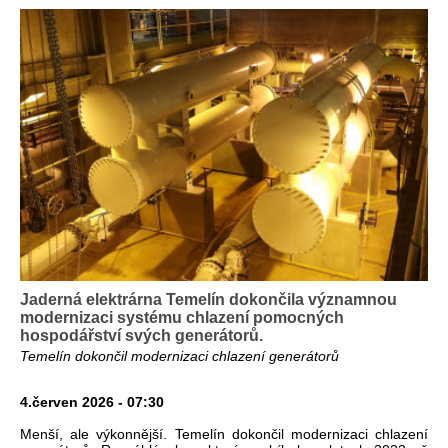
Jaderná elektrárna Temelín dokončila významnou
modernizaci systému chlazení pomocných
hospodářství svých generátorů.
Temelín dokončil modernizaci chlazení generátorů
4.červen 2026 - 07:30
Menší, ale výkonnější. Temelín dokončil modernizaci chlazení