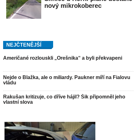
nový mikrokoberec
NEJČTENĚJŠÍ
Američané rozlouskli „Orešnika“ a byli překvapeni
Nejde o Blažka, ale o miliardy. Paukner míří na Fialovu
vládu
Rakušan kritizuje, co dříve hájil? Šik připomněl jeho
vlastní slova