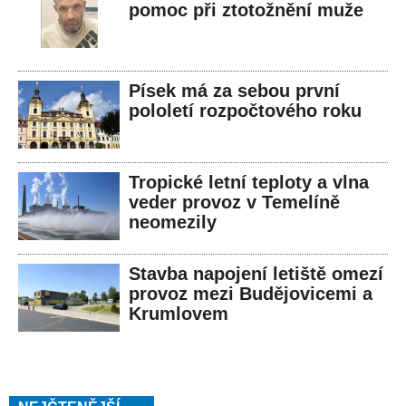
pomoc při ztotožnění muže
Písek má za sebou první
pololetí rozpočtového roku
Tropické letní teploty a vlna
veder provoz v Temelíně
neomezily
Stavba napojení letiště omezí
provoz mezi Budějovicemi a
Krumlovem