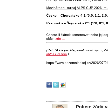
Mezinárodní turnaj ALPS CUP 2026 mu
Česko – Chorvatsko 4:1 (0:0, 1:1, 2:0,
Rakousko – Švýcarsko 2:1 (1:0, 0:1, 0
Chcete-li článek komentovat nebo jej do
sítích
zde ...
(Petr Skála pro Regionalninovinky.cz, Zd
Miloš Březina
)
https://www.pozemnihokej.cz/2026/07/0
Policie žádá 