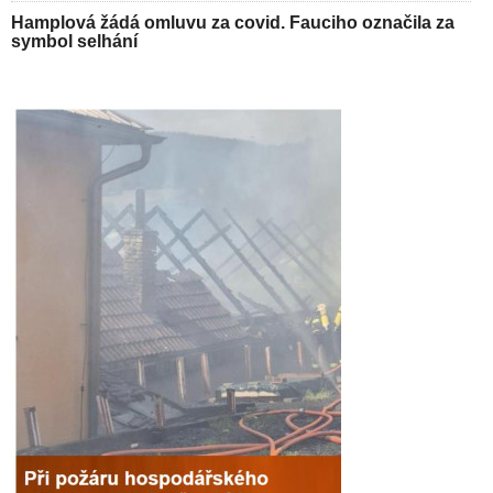
Hamplová žádá omluvu za covid. Fauciho označila za
symbol selhání