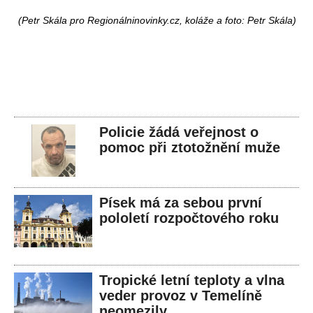
(Petr Skála pro Regionálninovinky.cz, koláže a foto: Petr Skála)
Policie žádá veřejnost o
pomoc při ztotožnění muže
Písek má za sebou první
pololetí rozpočtového roku
Tropické letní teploty a vlna
veder provoz v Temelíně
neomezily