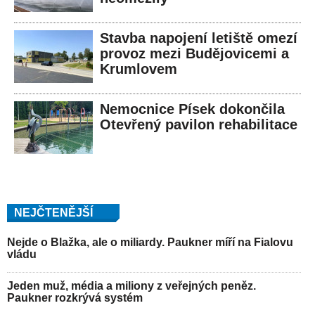
Stavba napojení letiště omezí
provoz mezi Budějovicemi a
Krumlovem
Nemocnice Písek dokončila
Otevřený pavilon rehabilitace
NEJČTENĚJŠÍ
Nejde o Blažka, ale o miliardy. Paukner míří na Fialovu
vládu
Jeden muž, média a miliony z veřejných peněz.
Paukner rozkrývá systém