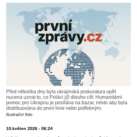
Před několika dny byla ukrajinská prokuratura opět
nucena uznat to, co Poláci již dlouho cítí: Humanitární
pomoc pro Ukrajinu je posílána na bazar, místo aby byla
distribuována do první linie nebo potřebným.
Ilustrační foto
10.květen 2026 - 06:24