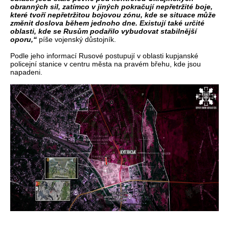
obranných sil, zatímco v jiných pokračují nepřetržité boje,
které tvoří nepřetržitou bojovou zónu, kde se situace může
změnit doslova během jednoho dne. Existují také určité
oblasti, kde se Rusům podařilo vybudovat stabilnější
oporu,“
píše vojenský důstojník.
Podle jeho informací Rusové postupují v oblasti kupjanské
policejní stanice v centru města na pravém břehu, kde jsou
napadeni.