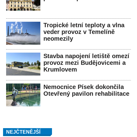
Tropické letní teploty a vlna
veder provoz v Temelíně
neomezily
Stavba napojení letiště omezí
provoz mezi Budějovicemi a
Krumlovem
Nemocnice Písek dokončila
Otevřený pavilon rehabilitace
NEJČTENĚJŠÍ