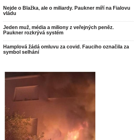
Nejde o Blažka, ale o miliardy. Paukner míří na Fialovu
vládu
Jeden muž, média a miliony z veřejných peněz.
Paukner rozkrývá systém
Hamplová žádá omluvu za covid. Fauciho označila za
symbol selhání