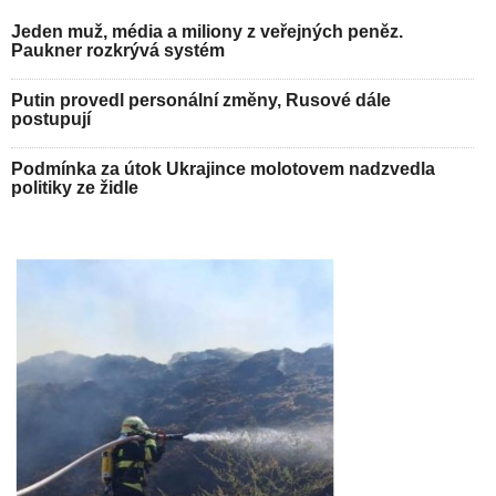
Jeden muž, média a miliony z veřejných peněz.
Paukner rozkrývá systém
Putin provedl personální změny, Rusové dále
postupují
Podmínka za útok Ukrajince molotovem nadzvedla
politiky ze židle