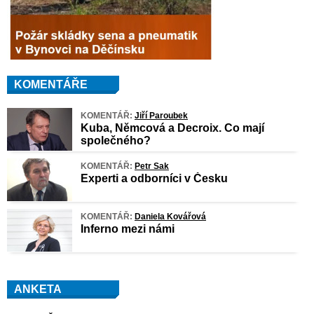
KOMENTÁŘE
KOMENTÁŘ:
Jiří Paroubek
Kuba, Němcová a Decroix. Co mají
společného?
KOMENTÁŘ:
Petr Sak
Experti a odborníci v Česku
KOMENTÁŘ:
Daniela Kovářová
Inferno mezi námi
ANKETA