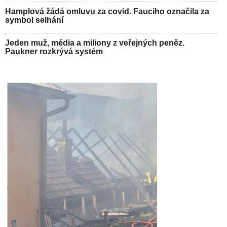
Hamplová žádá omluvu za covid. Fauciho označila za
symbol selhání
Jeden muž, média a miliony z veřejných peněz.
Paukner rozkrývá systém