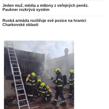
Jeden muž, média a miliony z veřejných peněz.
Paukner rozkrývá systém
Ruská armáda rozšiřuje své pozice na hranici
Charkovské oblasti