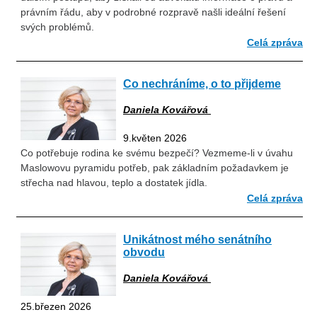
právním řádu, aby v podrobné rozpravě našli ideální řešení
svých problémů.
Celá zpráva
Co nechráníme, o to přijdeme
Daniela Kovářová
9.květen 2026
Co potřebuje rodina ke svému bezpečí? Vezmeme-li v úvahu
Maslowovu pyramidu potřeb, pak základním požadavkem je
střecha nad hlavou, teplo a dostatek jídla.
Celá zpráva
Unikátnost mého senátního
obvodu
Daniela Kovářová
25.březen 2026