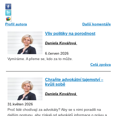
Profil autora
Další komentáře
Vliv politiky na porodnost
Daniela Kovářová
6.červen 2026
Vymíráme. A přeme se, kdo za to může.
Celá zpráva
Chraňte advokátní tajemství –
kvůli sobě
Daniela Kovářová
31.květen 2026
Proč lidé chodívají za advokáty? Aby se s nimi poradili na
dalším postupu, aby získali od advokátů informace o právu a