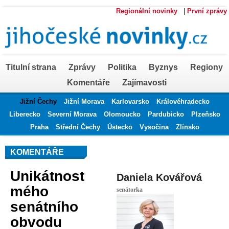
Regionální novinky
|
První zprávy
Titulní strana
Zprávy
Politika
Byznys
Regiony
Komentáře
Zajímavosti
Jižní Čechy
Jižní Morava
Karlovarsko
Královéhradecko
Liberecko
Severní Morava
Olomoucko
Pardubicko
Plzeňsko
Praha
Střední Čechy
Ústecko
Vysočina
Zlínsko
KOMENTÁŘE
Unikátnost
Daniela Kovářová
mého
senátorka
senátního
obvodu