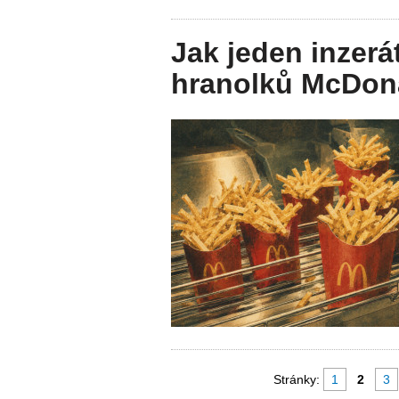
Jak jeden inzerá
hranolků McDon
Stránky:
1
2
3