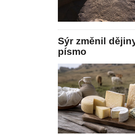
Sýr změnil dějiny
písmo