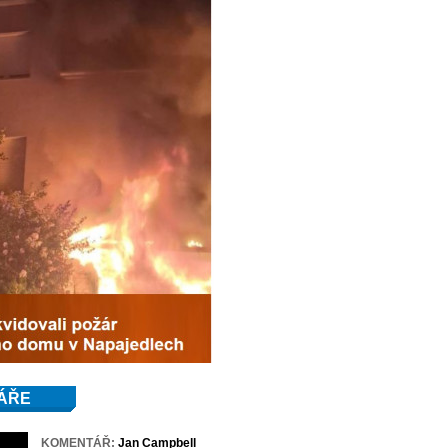
ÁŘE
KOMENTÁŘ:
Jan Campbell