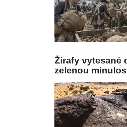
Žirafy vytesané 
zelenou minulos