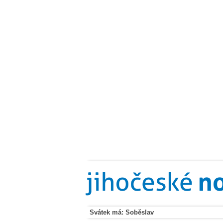
Svátek má: Soběslav