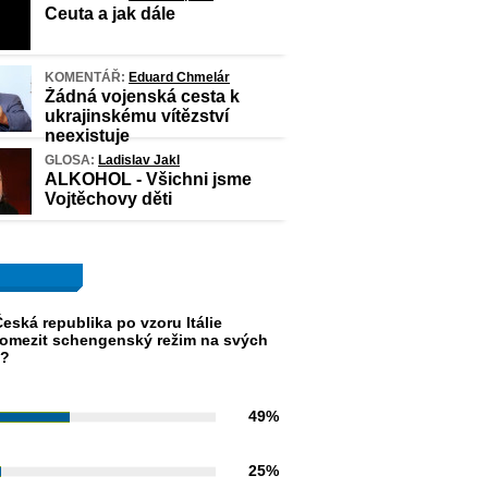
Ceuta a jak dále
KOMENTÁŘ:
Eduard Chmelár
Žádná vojenská cesta k
ukrajinskému vítězství
neexistuje
GLOSA:
Ladislav Jakl
ALKOHOL - Všichni jsme
Vojtěchovy děti
eská republika po vzoru Itálie
omezit schengenský režim na svých
h?
49%
25%