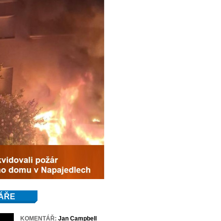
ÁŘE
KOMENTÁŘ:
Jan Campbell