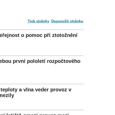
Tisk stránky
Doporučit stránku
veřejnost o pomoc při ztotožnění
ebou první pololetí rozpočtového
 teploty a vlna veder provoz v
mezily