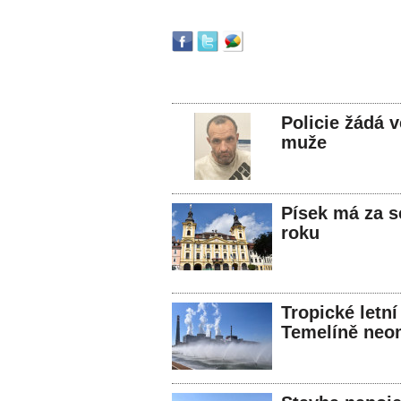
Policie žádá 
muže
Písek má za s
roku
Tropické letní
Temelíně neo