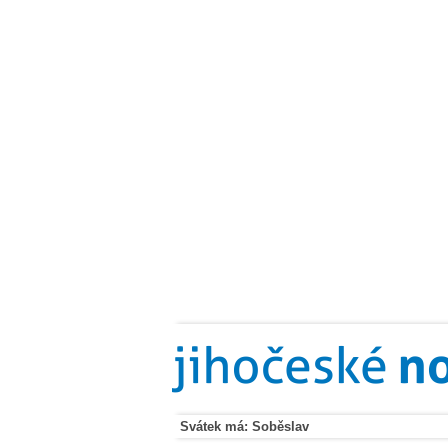
Svátek má: Soběslav