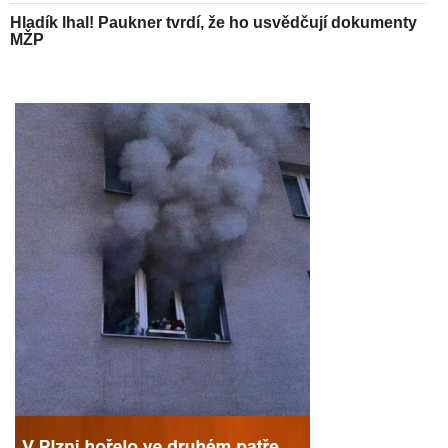
Hladík lhal! Paukner tvrdí, že ho usvědčují dokumenty
MŽP