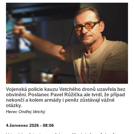
Vojenská policie kauzu Vetchého dronů uzavřela bez
obvinění. Poslanec Pavel Růžička ale tvrdí, že případ
nekončí a kolem armády i peněz zůstávají vážné
otázky.
Herec Ondřej Vetchý
4.červenec 2026 - 08:06