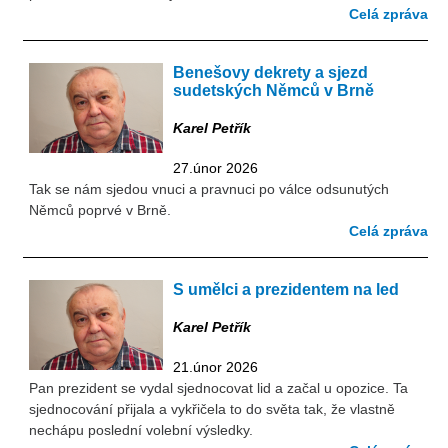
Celá zpráva
Benešovy dekrety a sjezd
sudetských Němců v Brně
Karel Petřík
27.únor 2026
Tak se nám sjedou vnuci a pravnuci po válce odsunutých
Němců poprvé v Brně.
Celá zpráva
S umělci a prezidentem na led
Karel Petřík
21.únor 2026
Pan prezident se vydal sjednocovat lid a začal u opozice. Ta
sjednocování přijala a vykřičela to do světa tak, že vlastně
nechápu poslední volební výsledky.