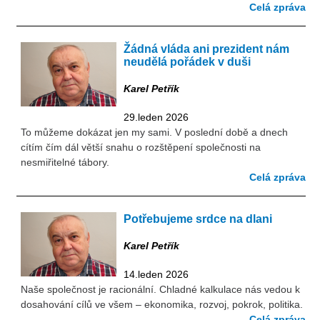
Celá zpráva
Žádná vláda ani prezident nám
neudělá pořádek v duši
Karel Petřík
29.leden 2026
To můžeme dokázat jen my sami. V poslední době a dnech
cítím čím dál větší snahu o rozštěpení společnosti na
nesmiřitelné tábory.
Celá zpráva
Potřebujeme srdce na dlani
Karel Petřík
14.leden 2026
Naše společnost je racionální. Chladné kalkulace nás vedou k
dosahování cílů ve všem – ekonomika, rozvoj, pokrok, politika.
Celá zpráva