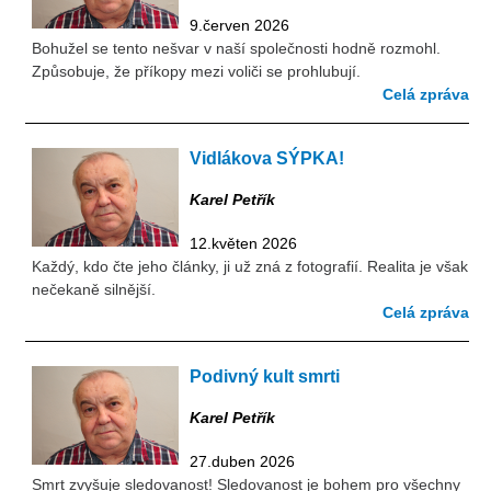
9.červen 2026
Bohužel se tento nešvar v naší společnosti hodně rozmohl.
Způsobuje, že příkopy mezi voliči se prohlubují.
Celá zpráva
Vidlákova SÝPKA!
Karel Petřík
12.květen 2026
Každý, kdo čte jeho články, ji už zná z fotografií. Realita je však
nečekaně silnější.
Celá zpráva
Podivný kult smrti
Karel Petřík
27.duben 2026
Smrt zvyšuje sledovanost! Sledovanost je bohem pro všechny