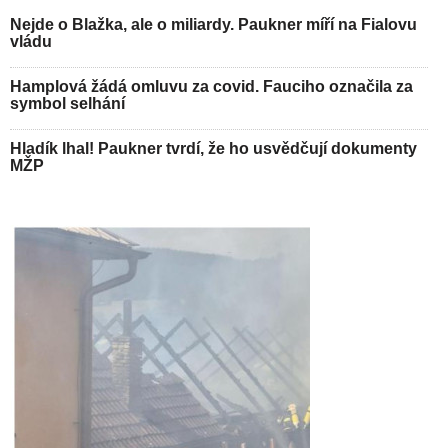
Nejde o Blažka, ale o miliardy. Paukner míří na Fialovu
vládu
Hamplová žádá omluvu za covid. Fauciho označila za
symbol selhání
Hladík lhal! Paukner tvrdí, že ho usvědčují dokumenty
MŽP