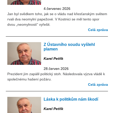
4.červenec 2026
Jan byl svědkem toho, jak se o vládu nad křesťanským světem
rvali dva neomylní papežové. V Kostnici se měl tento spor
dvou „neomylností“ vyřešit.
Celá zpráva
Z Ústavního soudu vyšlehl
plamen
Karel Petřík
28.červen 2026
Prezident jím zapálil politický stoh. Následovala výzva vládě k
společnému hašení požáru.
Celá zpráva
Láska k politikům nám škodí
Karel Petřík