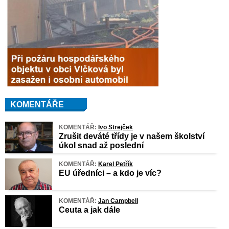
KOMENTÁŘE
KOMENTÁŘ:
Ivo Strejček
Zrušit deváté třídy je v našem školství
úkol snad až poslední
KOMENTÁŘ:
Karel Petřík
EU úředníci – a kdo je víc?
KOMENTÁŘ:
Jan Campbell
Ceuta a jak dále