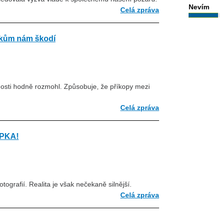
Nevím
Celá zpráva
tikům nám škodí
nosti hodně rozmohl. Způsobuje, že příkopy mezi
Celá zpráva
ÝPKA!
otografií. Realita je však nečekaně silnější.
Celá zpráva