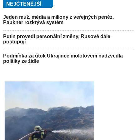
NEJČTENĚJŠÍ
Jeden muž, média a miliony z veřejných peněz.
Paukner rozkrývá systém
Putin provedl personální změny, Rusové dále
postupují
Podmínka za útok Ukrajince molotovem nadzvedla
politiky ze židle