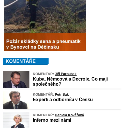
KOMENTÁŘE
KOMENTÁŘ:
Jiří Paroubek
Kuba, Němcová a Decroix. Co mají
společného?
KOMENTÁŘ:
Petr Sak
Experti a odborníci v Česku
KOMENTÁŘ:
Daniela Kovářová
Inferno mezi námi