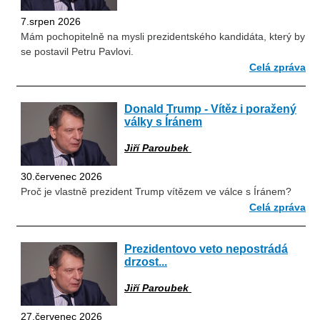
7.srpen 2026
Mám pochopitelně na mysli prezidentského kandidáta, který by
se postavil Petru Pavlovi.
Celá zpráva
Donald Trump - Vítěz i poražený
války s Íránem
Jiří Paroubek
30.červenec 2026
Proč je vlastně prezident Trump vítězem ve válce s Íránem?
Celá zpráva
Prezidentovo veto nepostrádá
drzost...
Jiří Paroubek
27.červenec 2026