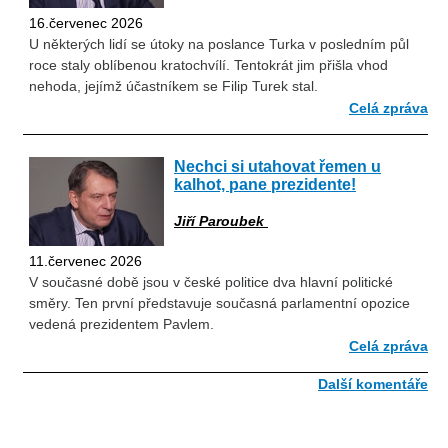
16.červenec 2026
U některých lidí se útoky na poslance Turka v posledním půl
roce staly oblíbenou kratochvílí. Tentokrát jim přišla vhod
nehoda, jejímž účastníkem se Filip Turek stal.
Celá zpráva
Nechci si utahovat řemen u
kalhot, pane prezidente!
Jiří Paroubek
11.červenec 2026
V současné době jsou v české politice dva hlavní politické
směry. Ten první představuje současná parlamentní opozice
vedená prezidentem Pavlem.
Celá zpráva
Další komentáře