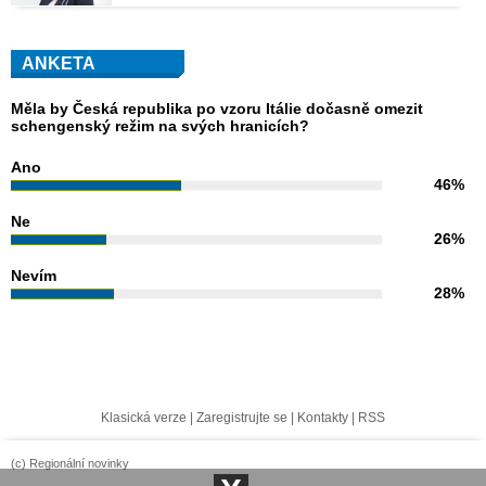
ANKETA
Měla by Česká republika po vzoru Itálie dočasně omezit
schengenský režim na svých hranicích?
Ano
46%
Ne
26%
Nevím
28%
Klasická verze
|
Zaregistrujte se
|
Kontakty
|
RSS
(c) Regionální novinky