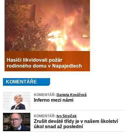
KOMENTÁŘE
KOMENTÁŘ:
Daniela Kovářová
Inferno mezi námi
KOMENTÁŘ:
Ivo Strejček
Zrušit deváté třídy je v našem školství
úkol snad až poslední