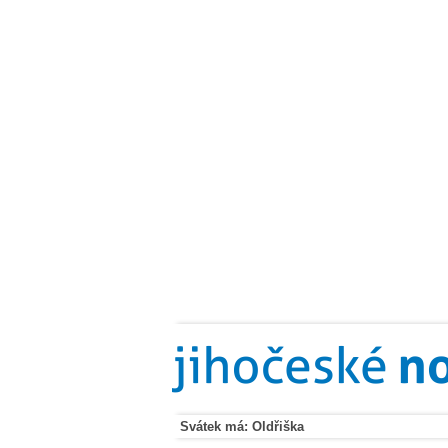
Svátek má: Oldřiška