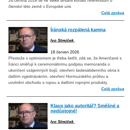
24.června 2016 se ve Velké Británii konalo referendum o
členství této země v Evropské unii.
Celá zpráva
Íránská rozpálená kamna
Ivo Strejček
18.červen 2026
Přestože s optimismem je třeba šetřit, zdá se, že Američané s
Íránci směřují k ceremoniálnímu podpisu memoranda o
ukončení vzájemných bojů, otevření šedesátidenního okna k
dalším vyjednáváním, otevření Hormuzského průlivu a
uvolnění obchodu s ropou a dalšími ropnými produkty.
Celá zpráva
Klaus jako autoritář? Směšné a
nedůstojné!
Ivo Strejček