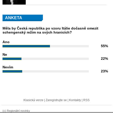
ANKETA
Měla by Česká republika po vzoru Itálie dočasně omezit
schengenský režim na svých hranicích?
Ano
55%
Ne
22%
Nevím
23%
Klasická verze
|
Zaregistrujte se
|
Kontakty
|
RSS
(c) Regionální novinky