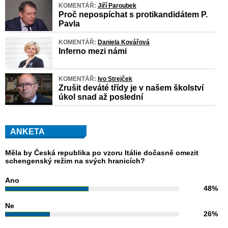
KOMENTÁŘ:
Jiří Paroubek
Proč nepospíchat s protikandidátem P.
Pavla
KOMENTÁŘ:
Daniela Kovářová
Inferno mezi námi
KOMENTÁŘ:
Ivo Strejček
Zrušit deváté třídy je v našem školství
úkol snad až poslední
ANKETA
Měla by Česká republika po vzoru Itálie dočasně omezit
schengenský režim na svých hranicích?
Ano
48%
Ne
26%