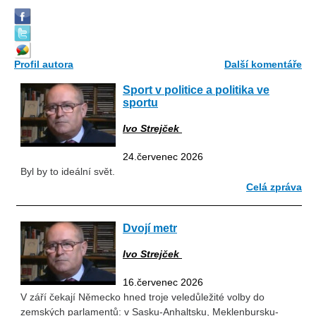
Profil autora
Další komentáře
Sport v politice a politika ve
sportu
Ivo Strejček
24.červenec 2026
Byl by to ideální svět.
Celá zpráva
Dvojí metr
Ivo Strejček
16.červenec 2026
V září čekají Německo hned troje veledůležité volby do
zemských parlamentů: v Sasku-Anhaltsku, Meklenbursku-