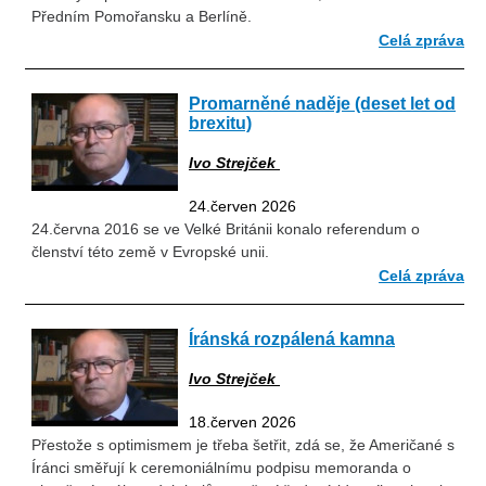
Předním Pomořansku a Berlíně.
Celá zpráva
Promarněné naděje (deset let od
brexitu)
Ivo Strejček
24.červen 2026
24.června 2016 se ve Velké Británii konalo referendum o
členství této země v Evropské unii.
Celá zpráva
Íránská rozpálená kamna
Ivo Strejček
18.červen 2026
Přestože s optimismem je třeba šetřit, zdá se, že Američané s
Íránci směřují k ceremoniálnímu podpisu memoranda o