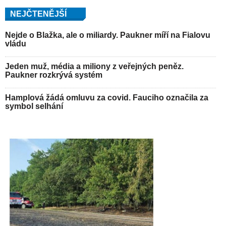
NEJČTENĚJŠÍ
Nejde o Blažka, ale o miliardy. Paukner míří na Fialovu
vládu
Jeden muž, média a miliony z veřejných peněz.
Paukner rozkrývá systém
Hamplová žádá omluvu za covid. Fauciho označila za
symbol selhání