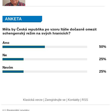
ANKETA
Měla by Česká republika po vzoru Itálie dočasně omezit
schengenský režim na svých hranicích?
Ano
50%
Ne
25%
Nevím
25%
Klasická verze
|
Zaregistrujte se
|
Kontakty
|
RSS
(c) Regionální novinky