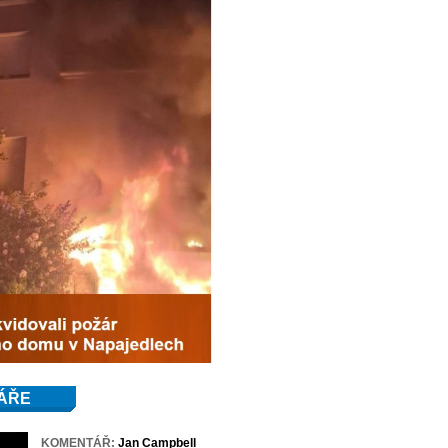
ÁŘE
KOMENTÁŘ:
Jan Campbell