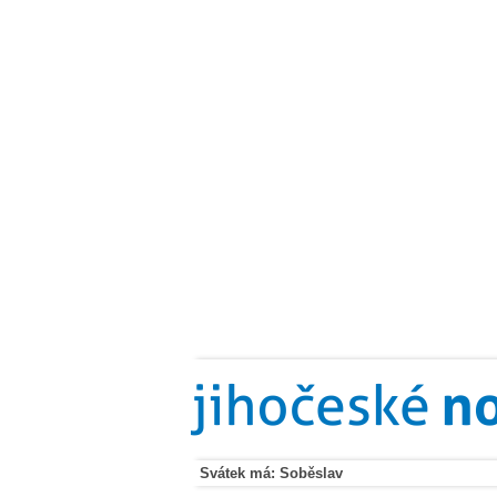
Svátek má: Soběslav